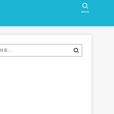
SEARCH
検
索: