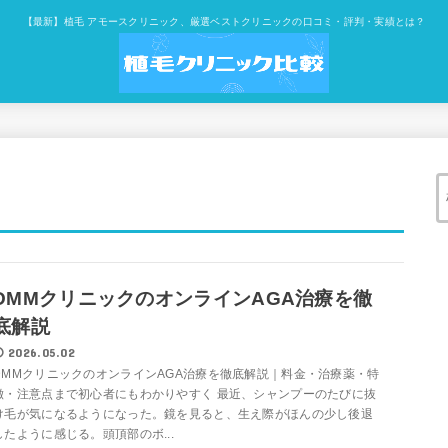
【最新】植毛 アモースクリニック、厳選ベストクリニックの口コミ・評判・実績とは？
DMMクリニックのオンラインAGA治療を徹
底解説
2026.05.02
DMMクリニックのオンラインAGA治療を徹底解説｜料金・治療薬・特
徴・注意点まで初心者にもわかりやすく 最近、シャンプーのたびに抜
け毛が気になるようになった。鏡を見ると、生え際がほんの少し後退
したように感じる。頭頂部のボ...