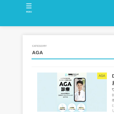
MENU
AGA
AGA