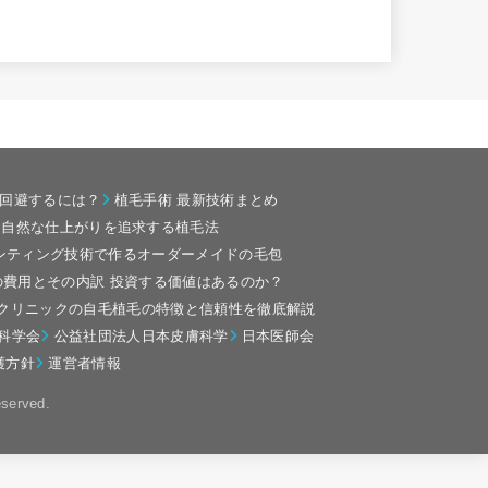
回避するには？
植毛手術 最新技術まとめ
最も自然な仕上がりを追求する植毛法
リンティング技術で作るオーダーメイドの毛包
の費用とその内訳 投資する価値はあるのか？
クリニックの自毛植毛の特徴と信頼性を徹底解説
科学会
公益社団法人日本皮膚科学
日本医師会
護方針
運営者情報
eserved.