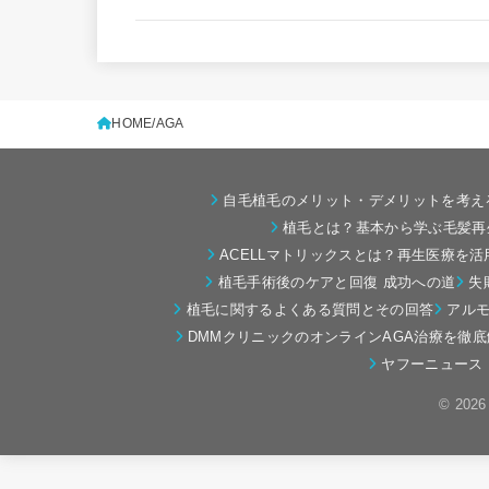
HOME
AGA
自毛植毛のメリット・デメリットを考え
植毛とは？基本から学ぶ毛髪再
ACELLマトリックスとは？再生医療を
植毛手術後のケアと回復 成功への道
失
植毛に関するよくある質問とその回答
アル
DMMクリニックのオンラインAGA治療を徹底
ヤフーニュース
© 202